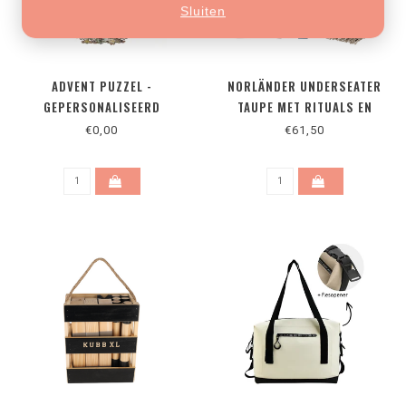
Sluiten
ADVENT PUZZEL -
NORLÄNDER UNDERSEATER
GEPERSONALISEERD
TAUPE MET RITUALS EN
HANDDOEK
€0,00
€61,50