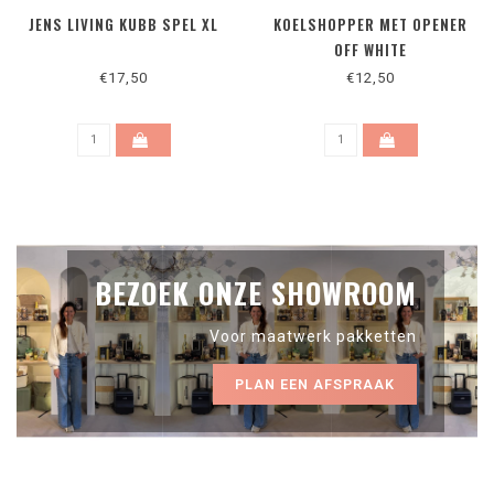
JENS LIVING KUBB SPEL XL
KOELSHOPPER MET OPENER
OFF WHITE
€17,50
€12,50
BEZOEK ONZE SHOWROOM
Voor maatwerk pakketten
PLAN EEN AFSPRAAK