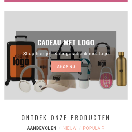
CADEAU MET LOGO
Shop hier je relatiegeschenk met logo
SHOP NU
ONTDEK ONZE PRODUCTEN
AANBEVOLEN
NIEUW
POPULAIR