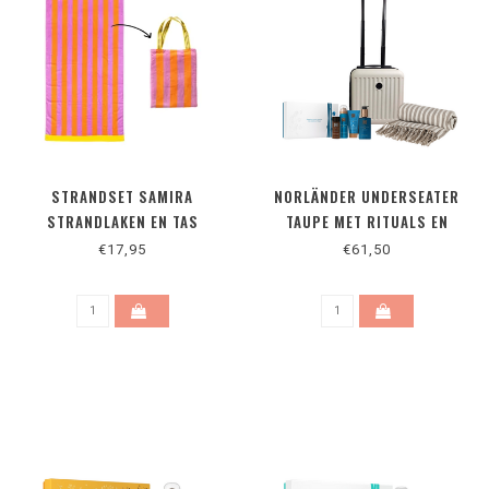
STRANDSET SAMIRA
NORLÄNDER UNDERSEATER
STRANDLAKEN EN TAS
TAUPE MET RITUALS EN
HANDDOEK
€17,95
€61,50