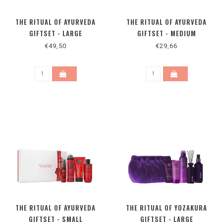
THE RITUAL OF AYURVEDA
THE RITUAL OF AYURVEDA
GIFTSET - LARGE
GIFTSET - MEDIUM
€49,50
€29,66
THE RITUAL OF AYURVEDA
THE RITUAL OF YOZAKURA
GIFTSET - SMALL
GIFTSET - LARGE