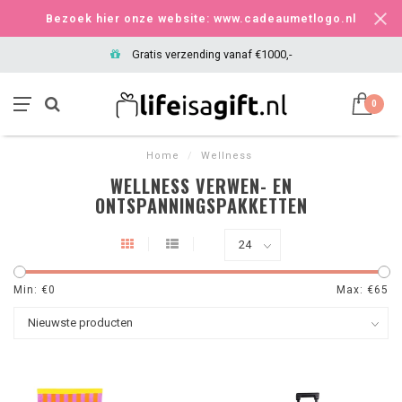
Bezoek hier onze website: www.cadeaumetlogo.nl
Gratis verzending vanaf €1000,-
0
Home
/
Wellness
WELLNESS VERWEN- EN
ONTSPANNINGSPAKKETTEN
Min: €
0
Max: €
65