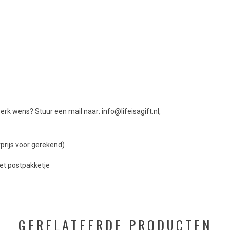
erk wens? Stuur een mail naar:
info@lifeisagift.nl
,
prijs voor gerekend)
het postpakketje
GERELATEERDE PRODUCTEN