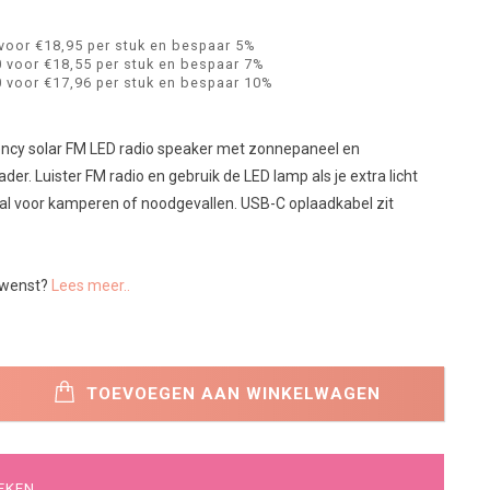
voor €18,95 per stuk en bespaar 5%
 voor €18,55 per stuk en bespaar 7%
 voor €17,96 per stuk en bespaar 10%
cy solar FM LED radio speaker met zonnepaneel en
er. Luister FM radio en gebruik de LED lamp als je extra licht
aal voor kamperen of noodgevallen. USB-C oplaadkabel zit
wenst?
Lees meer..
TOEVOEGEN AAN WINKELWAGEN
EKEN