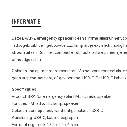
INFORMATIE
Deze BRAINZ emergency speaker is een slimme alleskunner voor 
radio, gebruikt de ingebouwde LED lamp als je extra licht nodig he
stroom uitvalt. Door het compacte, robuuste ontwerp neem je he
of noodgevallen.
Opladen kan op meerdere manieren. Via het zonnepaneel als je b
geen stopcontact hebt, of gewoon met USB-C. De USB-C kabel zit 
Specificaties:
Product: BRAINZ emergency solar FM LED radio speaker
Functies: FM radio, LED lamp, speaker
Opladen: zonnepaneel, handmatige oplader, USB-C
Aansluiting: USB-C, kabel inbegrepen
Formaat in gebruik: 13,5 x 5,5 x 6,5 cm