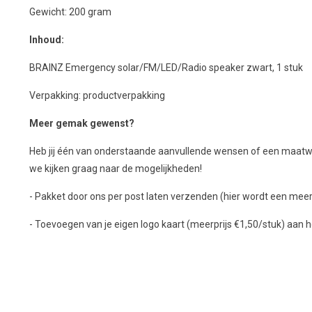
Gewicht: 200 gram
Inhoud:
BRAINZ Emergency solar/FM/LED/Radio speaker zwart, 1 stuk
Verpakking: productverpakking
Meer gemak gewenst?
Heb jij één van onderstaande aanvullende wensen of een maatw
we kijken graag naar de mogelijkheden!
- Pakket door ons per post laten verzenden (hier wordt een meer
- Toevoegen van je eigen logo kaart (meerprijs €1,50/stuk) aan 