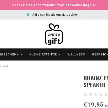
Bezoek hier onze website: www.cadeaumetlogo.nl
Altijd een feestje om uit te pakken!
IEGESCHENK
KLEINE ATTENTIE
WELLNESS
GEEF MO
zwart
BRAINZ 
SPEAKER
€19,95
Ex