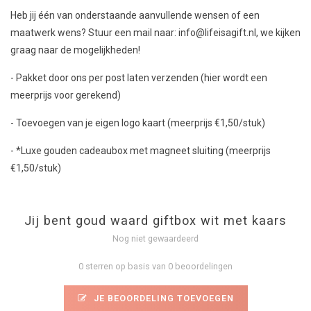
Heb jij één van onderstaande aanvullende wensen of een
maatwerk wens? Stuur een mail naar:
info@lifeisagift.nl
, we kijken
graag naar de mogelijkheden!
-
Pakket door ons per post laten verzenden (hier wordt een
meerprijs voor gerekend)
- Toevoegen van je eigen logo kaart (meerprijs €1,50/stuk)
- *Luxe gouden cadeaubox met magneet sluiting (meerprijs
€1,50/stuk)
Jij bent goud waard giftbox wit met kaars
Nog niet gewaardeerd
0 sterren op basis van 0 beoordelingen
JE BEOORDELING TOEVOEGEN