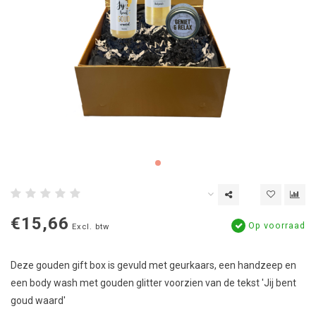
€15,66
Op voorraad
Excl. btw
Deze gouden gift box is gevuld met geurkaars, een handzeep en
een body wash met gouden glitter voorzien van de tekst 'Jij bent
goud waard'