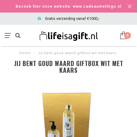
Bezoek hier onze website: www.cadeaumetlogo.nl
Gratis verzending vanaf €1000,-
0
Home
/
Jij bent goud waard giftbox wit met kaars
JIJ BENT GOUD WAARD GIFTBOX WIT MET
KAARS