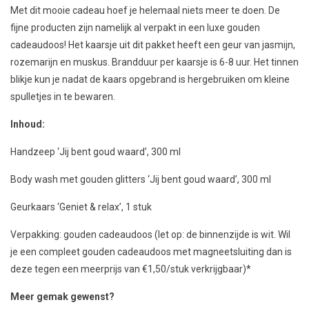
Met dit mooie cadeau hoef je helemaal niets meer te doen. De
fijne producten zijn namelijk al verpakt in een luxe gouden
cadeaudoos!
Het kaarsje uit dit pakket heeft een geur van jasmijn,
rozemarijn en muskus. Brandduur per kaarsje is 6-8 uur. Het tinnen
blikje kun je nadat de kaars opgebrand is hergebruiken om kleine
spulletjes in te bewaren.
Inhoud:
Handzeep ‘Jij bent goud waard’, 300 ml
Body wash met gouden glitters ‘Jij bent goud waard’, 300 ml
Geurkaars ‘Geniet & relax’, 1 stuk
Verpakking: gouden cadeaudoos (let op: de binnenzijde is wit. Wil
je een compleet gouden cadeaudoos met magneetsluiting dan is
deze tegen een meerprijs van €1,50/stuk verkrijgbaar)*
Meer gemak gewenst?