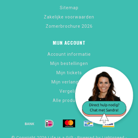
Sitemap
Zakelijke voorwaarden
Zomerbrochure 2026
MIJN ACCOUNT
Account informatie
Mijn bestellingen
Mijn tickets
Mijn verlanglijst
Vergelijk
Alle producten
© Copyright 2026 Life is a Gift - Powered by
Lightspeed
-