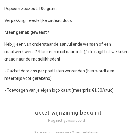
Popcorn zeezout, 100 gram
Verpakking: feestelijke cadeau doos
Meer gemak gewenst?
Heb jij één van onderstaande aanvullende wensen of een
maatwerk wens? Stuur een mail naar:
info@lifeisagift.nl
, we kijken
graag naar de mogelijkheden!
- Pakket door ons per post laten verzenden (hier wordt een
meerprijs voor gerekend)
- Toevoegen van je eigen logo kaart (meerprijs €1,50/stuk)
Pakket wijnzinnig bedankt
Nog niet gewaardeerd
0 sterren op basis van 0 beoordelingen