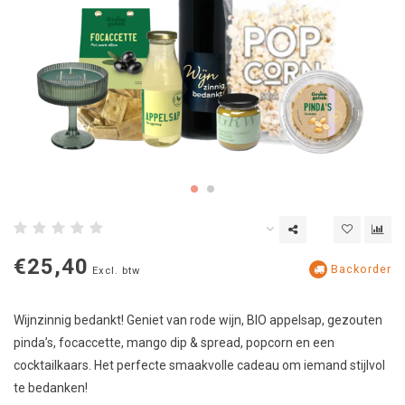
€25,40
Backorder
Excl. btw
Wijnzinnig bedankt! Geniet van rode wijn, BIO appelsap, gezouten
pinda’s, focaccette, mango dip & spread, popcorn en een
cocktailkaars. Het perfecte smaakvolle cadeau om iemand stijlvol
te bedanken!