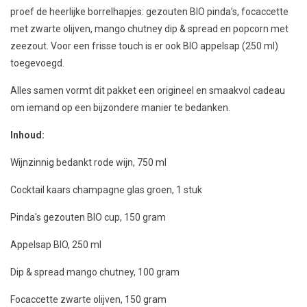
proef de heerlijke borrelhapjes: gezouten BIO pinda’s, focaccette
met zwarte olijven, mango chutney dip & spread en popcorn met
zeezout. Voor een frisse touch is er ook BIO appelsap (250 ml)
toegevoegd.
Alles samen vormt dit pakket een origineel en smaakvol cadeau
om iemand op een bijzondere manier te bedanken.
Inhoud:
Wijnzinnig bedankt rode wijn, 750 ml
Cocktail kaars champagne glas groen, 1 stuk
Pinda's gezouten BIO cup, 150 gram
Appelsap BIO, 250 ml
Dip & spread mango chutney, 100 gram
Focaccette zwarte olijven, 150 gram