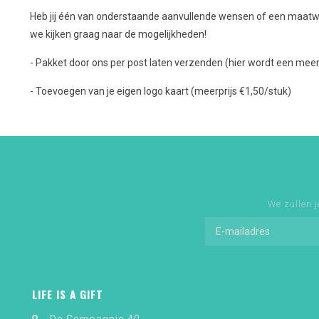
Heb jij één van onderstaande aanvullende wensen of een maatw
we kijken graag naar de mogelijkheden!
- Pakket door ons per post laten verzenden (hier wordt een meer
- Toevoegen van je eigen logo kaart (meerprijs €1,50/stuk)
We zullen j
LIFE IS A GIFT