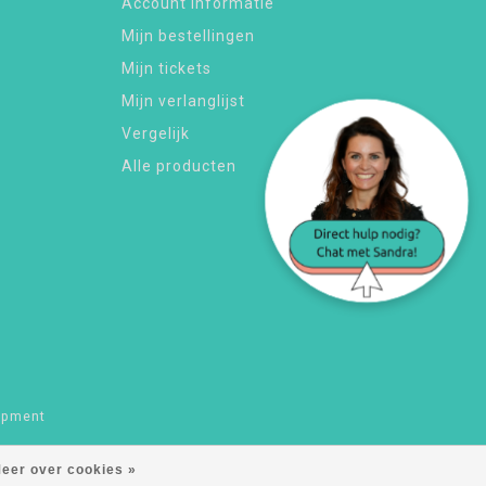
Account informatie
Mijn bestellingen
Mijn tickets
Mijn verlanglijst
Vergelijk
Alle producten
opment
eer over cookies »