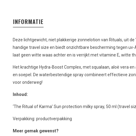
INFORMATIE
Deze lichtgewicht, niet plakkerige zonnelotion van Rituals, uit de ‘
handige travel size en biedt onzichtbare bescherming tegen uv-A
laat geen witte waas achter en is verrijkt met vitamine E, witte 
Het krachtige Hydra-Boost Complex, met squalaan, aloë vera en a
en soepel. De waterbestendige spray combineert effectieve zon
voor onderweg!
Inhoud:
‘The Ritual of Karma’ Sun protection milky spray, 50 ml (travel si
Verpakking: productverpakking
Meer gemak gewenst?