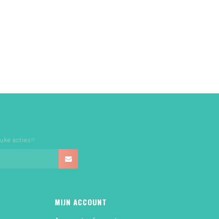
uke acties!!
MIJN ACCOUNT