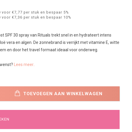
 voor €7,77 per stuk en bespaar 5%
 voor €7,36 per stuk en bespaar 10%
 SPF 30 spray van Rituals trekt snel in en hydrateert intens
oë vera en algen. De zonnebrand is verrijkt met vitamine E, witte
oem en door het travel formaat ideaal voor onderweg.
wenst?
Lees meer..
TOEVOEGEN AAN WINKELWAGEN
EKEN