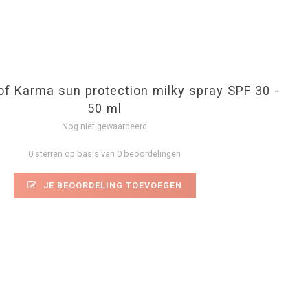
 of Karma sun protection milky spray SPF 30 -
50 ml
Nog niet gewaardeerd
0 sterren op basis van 0 beoordelingen
JE BEOORDELING TOEVOEGEN