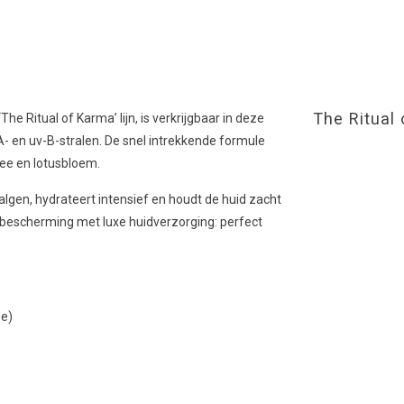
The Ritual
The Ritual of Karma’ lijn, is verkrijgbaar in deze
- en uv-B-stralen. De snel intrekkende formule
thee en lotusbloem.
lgen, hydrateert intensief en houdt de huid zacht
bescherming met luxe huidverzorging: perfect
ze)