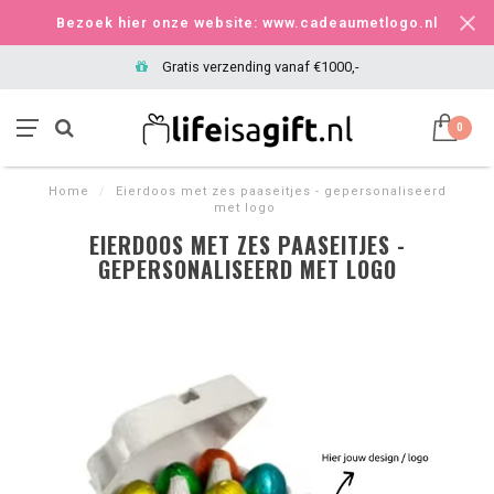
Bezoek hier onze website: www.cadeaumetlogo.nl
Gratis verzending vanaf €1000,-
0
Home
/
Eierdoos met zes paaseitjes - gepersonaliseerd
met logo
EIERDOOS MET ZES PAASEITJES -
GEPERSONALISEERD MET LOGO