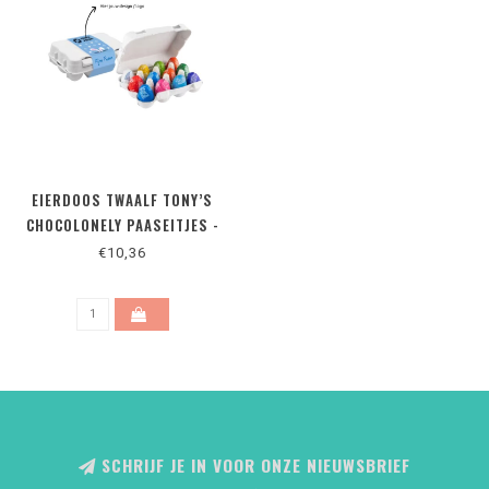
EIERDOOS TWAALF TONY’S
CHOCOLONELY PAASEITJES -
MET LOGO
€10,36
SCHRIJF JE IN VOOR ONZE NIEUWSBRIEF