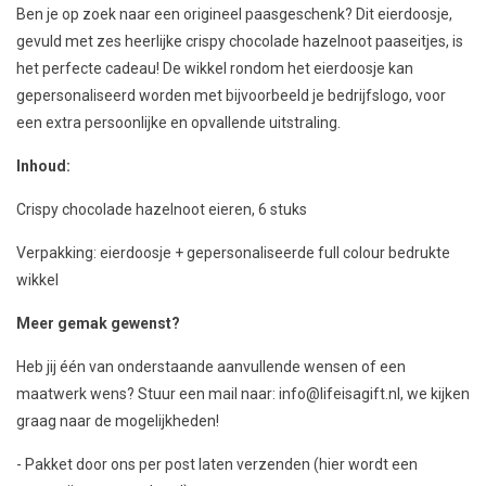
Ben je op zoek naar een origineel paasgeschenk? Dit eierdoosje,
gevuld met zes heerlijke crispy chocolade hazelnoot paaseitjes, is
het perfecte cadeau! De wikkel rondom het eierdoosje kan
gepersonaliseerd worden met bijvoorbeeld je bedrijfslogo, voor
een extra persoonlijke en opvallende uitstraling.
Inhoud:
Crispy chocolade hazelnoot eieren, 6 stuks
Verpakking: eierdoosje + gepersonaliseerde full colour bedrukte
wikkel
Meer gemak gewenst?
Heb jij één van onderstaande aanvullende wensen of een
maatwerk wens? Stuur een mail naar:
info@lifeisagift.nl
, we kijken
graag naar de mogelijkheden!
-
Pakket door ons per post laten verzenden (hier wordt een