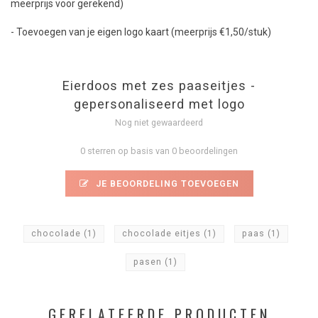
meerprijs voor gerekend)
- Toevoegen van je eigen logo kaart (meerprijs €1,50/stuk)
Eierdoos met zes paaseitjes -
gepersonaliseerd met logo
Nog niet gewaardeerd
0 sterren op basis van 0 beoordelingen
JE BEOORDELING TOEVOEGEN
chocolade
(1)
chocolade eitjes
(1)
paas
(1)
pasen
(1)
GERELATEERDE PRODUCTEN