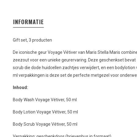
INFORMATIE
Gift set, 3 producten
De iconische geur Voyage Vétiver van Maris Stella Maris combinee
zeezout voor een unieke geurervaring. Deze geschenkset bevat 
scrub die dode huidcellen zachtjes verwijdert, en een bodylotion 
ml verpakkingen is deze set de perfecte metgezel voor onderwe
Inhoud:
Body Wash Voyage Vétiver, 50 ml
Body Lotion Voyage Vétiver, 50 ml
Body Scrub Voyage Vétiver, 50 ml
Verpakking: geschenkdoos (brievenbus in formaat)