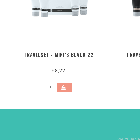
TRAVELSET - MINI’S BLACK 22
TRAVE
€8,22
We zullen j