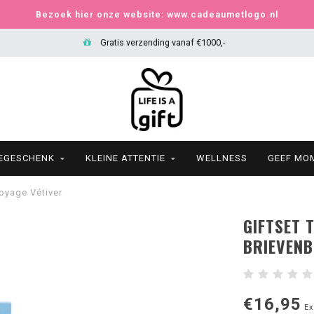
Bezoek hier onze website: www.cadeaumetlogo.nl
Gratis verzending vanaf €1000,-
IEGESCHENK
KLEINE ATTENTIE
WELLNESS
GEEF MO
Voyage Vétiver
GIFTSET 
BRIEVENB
€16,95
Ex