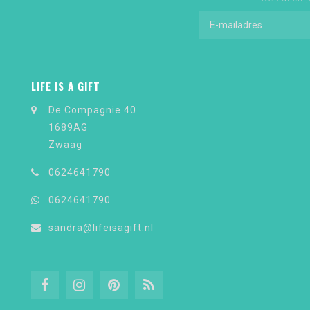
LIFE IS A GIFT
De Compagnie 40
1689AG
Zwaag
0624641790
0624641790
sandra@lifeisagift.nl