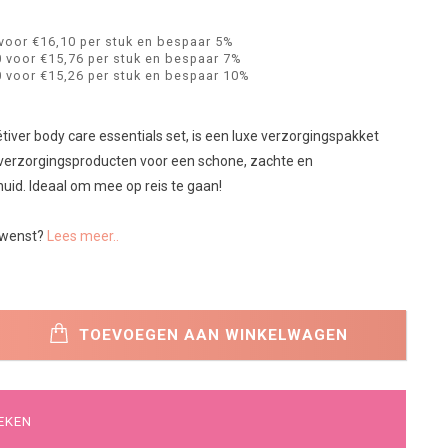
voor €16,10 per stuk en bespaar 5%
 voor €15,76 per stuk en bespaar 7%
 voor €15,26 per stuk en bespaar 10%
iver body care essentials set, is een luxe verzorgingspakket
 verzorgingsproducten voor een schone, zachte en
uid. Ideaal om mee op reis te gaan!
wenst?
Lees meer..
TOEVOEGEN AAN WINKELWAGEN
EKEN