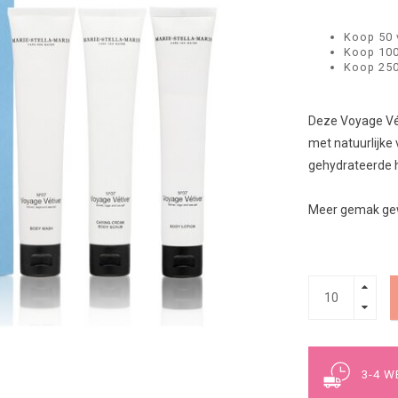
Koop 50 
Koop 100
Koop 250
Deze Voyage Vét
met natuurlijke
gehydrateerde h
Meer gemak ge
3-4 W