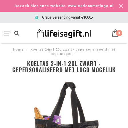
Bezoek hier onze website: www.cadeaumetlogo.nl
Gratis verzending vanaf €1000,-
0
Home
/
Koeltas 2-in-1 20L zwart - gepersonaliseerd met
logo mogelijk
KOELTAS 2-IN-1 20L ZWART -
GEPERSONALISEERD MET LOGO MOGELIJK