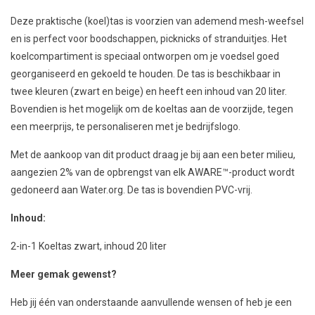
Deze praktische (koel)tas is voorzien van ademend mesh-weefsel
en is perfect voor boodschappen, picknicks of stranduitjes. Het
koelcompartiment is speciaal ontworpen om je voedsel goed
georganiseerd en gekoeld te houden. De tas is beschikbaar in
twee kleuren (zwart en beige) en heeft een inhoud van 20 liter.
Bovendien is het mogelijk om de koeltas aan de voorzijde, tegen
een meerprijs, te personaliseren met je bedrijfslogo.
Met de aankoop van dit product draag je bij aan een beter milieu,
aangezien 2% van de opbrengst van elk AWARE™-product wordt
gedoneerd aan Water.org. De tas is bovendien PVC-vrij.
Inhoud:
2-in-1 Koeltas zwart
, inhoud 20 liter
Meer gemak gewenst?
Heb jij één van onderstaande aanvullende wensen of heb je een