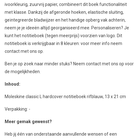
ivoorkleurig, zuurvrij papier, combineert dit boek functionaliteit
met klasse. Dankzij de afgeronde hoeken, elastische sluiting,
geïntegreerde bladwijzer en het handige opberg vak achterin,
neem je je ideeën altijd georganiseerd mee. Personaliseren? Je
kunt het notitieboek (tegen meerprijs) voorzien van logo. Dit
notitieboek is verkrijgbaar in 8 kleuren: voor meer info neem
contact met ons op.
Ben je op zoek naar minder stuks? Neem contact met ons op voor
de mogelijkheden.
Inhoud:
Moleskine classic L hardcover notitieboek rifblauw, 13 x 21 cm
Verpakking: -
Meer gemak gewenst?
Heb jij één van onderstaande aanvullende wensen of een