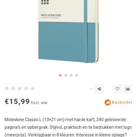
€15,99
Backorder
Excl. btw
Moleskine Classic L (13×21 cm) met harde kaft, 240 gelinieerde
pagina’s en opbergvak. Stijlvol, praktisch en te bedrukken met logo
(meerprijs). Verkrijgbaar in 8 kleuren. Interesse in kleine oplage?