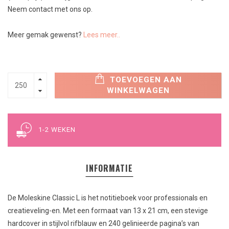
Neem contact met ons op.
Meer gemak gewenst?
Lees meer..
TOEVOEGEN AAN
WINKELWAGEN
1-2 WEKEN
INFORMATIE
De Moleskine Classic L is het notitieboek voor professionals en
creatieveling-en. Met een formaat van 13 x 21 cm, een stevige
hardcover in stijlvol rifblauw en 240 gelinieerde pagina’s van