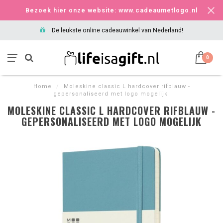
Bezoek hier onze website: www.cadeaumetlogo.nl
De leukste online cadeauwinkel van Nederland!
0
Home
/
Moleskine classic L hardcover rifblauw -
gepersonaliseerd met logo mogelijk
MOLESKINE CLASSIC L HARDCOVER RIFBLAUW -
GEPERSONALISEERD MET LOGO MOGELIJK