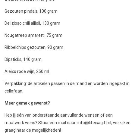
Gezouten pinda's, 100 gram
Delizioso chili allioli, 130 gram
Nougatreep amaretti, 75 gram
Ribbelchips gezouten, 90 gram
Dipsticks, 140 gram
Aleixo rode wijn, 250 ml
Verpakking: de artikelen passen in de mand en worden ingepakt in
cellofaan.
Meer gemak gewenst?
Heb jij één van onderstaande aanvullende wensen of een
maatwerk wens? Stuur een mail naar:
info@lifeisagift.nl
, we kijken
graag naar de mogelijkheden!