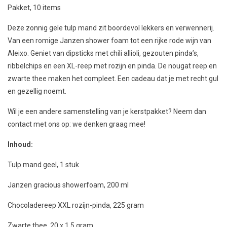
Pakket, 10 items
Deze zonnig gele tulp mand zit boordevol lekkers en verwennerij.
Van een romige Janzen shower foam tot een rijke rode wijn van
Aleixo. Geniet van dipsticks met chili allioli, gezouten pinda’s,
ribbelchips en een XL-reep met rozijn en pinda. De nougat reep en
zwarte thee maken het compleet. Een cadeau dat je met recht gul
en gezellig noemt.
Wil je een andere samenstelling van je kerstpakket? Neem dan
contact met ons op: we denken graag mee!
Inhoud:
Tulp mand geel, 1 stuk
Janzen gracious showerfoam, 200 ml
Chocoladereep XXL rozijn-pinda, 225 gram
Zwarte thee, 20 x 1,5 gram