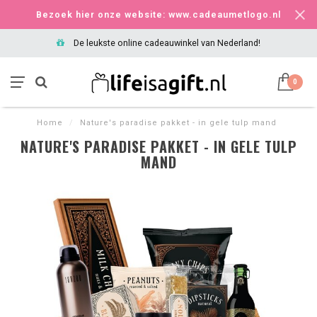
Bezoek hier onze website: www.cadeaumetlogo.nl
De leukste online cadeauwinkel van Nederland!
0
Home
/
Nature's paradise pakket - in gele tulp mand
NATURE'S PARADISE PAKKET - IN GELE TULP
MAND