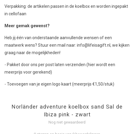
Verpakking: de artikelen passen in de koelbox en worden ingepakt
in cellofaan
Meer gemak gewenst?
Heb jij één van onderstaande aanvullende wensen of een
maatwerk wens? Stuur een mail naar:
info@lifeisagift.nl
, we kijken
graag naar de mogelijkheden!
- Pakket door ons per post laten verzenden (hier wordt een
meerprijs voor gerekend)
- Toevoegen van je eigen logo kaart (meerprijs €1,50/stuk)
Norländer adventure koelbox sand Sal de
Ibiza pink - zwart
Nog niet gewaardeerd