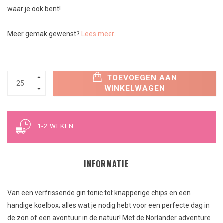
waar je ook bent!
Meer gemak gewenst?
Lees meer..
TOEVOEGEN AAN
WINKELWAGEN
1-2 WEKEN
INFORMATIE
Van een verfrissende gin tonic tot knapperige chips en een
handige koelbox; alles wat je nodig hebt voor een perfecte dag in
de zon of een avontuur in de natuur! Met de
Norl
änder a
dventure