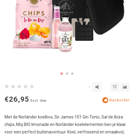
€26,95
Backorder
Excl. btw
Met de Norländer koelbox, Sir James 101 Gin Tonic, Sal de Ibiza
chips, Moj BIO limonade en Norländer koelelementen ben je klaar
voor een perfect buitenavontuur. Koel, verfrissend en smaakvol,