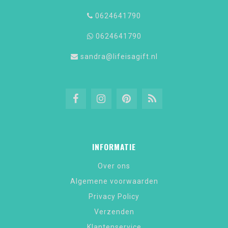
0624641790
0624641790
sandra@lifeisagift.nl
INFORMATIE
Over ons
Algemene voorwaarden
Privacy Policy
Verzenden
Klantenservice