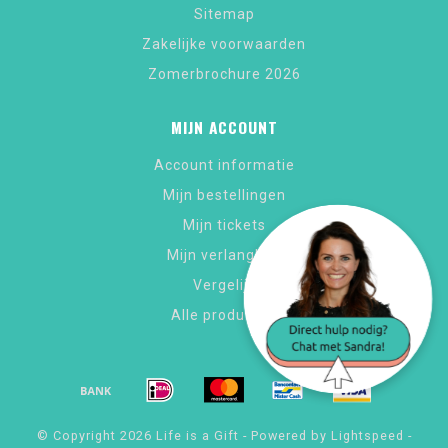
Sitemap
Zakelijke voorwaarden
Zomerbrochure 2026
MIJN ACCOUNT
Account informatie
Mijn bestellingen
Mijn tickets
Mijn verlanglijst
Vergelijk
Alle producten
© Copyright 2026 Life is a Gift - Powered by
Lightspeed
-