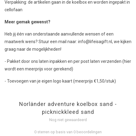
Verpakking: de artikelen gaan in de koelbox en worden ingepakt in
cellofaan
Meer gemak gewenst?
Heb jij één van onderstaande aanvullende wensen of een
maatwerk wens? Stuur een mail naar:
info@lifeisagift.nl
, we kijken
graag naar de mogelijkheden!
- Pakket door ons laten inpakken en per post laten verzenden (hier
wordt een meerprijs voor gerekend)
- Toevoegen van je eigen logo kaart (meerprijs €1,50/stuk)
Norländer adventure koelbox sand -
picknickkleed sand
Nog niet gewaardeerd
0 sterren op basis van 0 beoordelingen