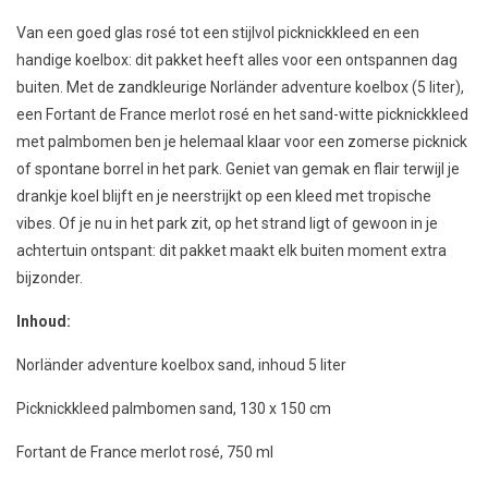
Van een goed glas rosé tot een stijlvol picknickkleed en een
handige koelbox: dit pakket heeft alles voor een ontspannen dag
buiten. Met de zandkleurige Norländer adventure koelbox (5 liter),
een Fortant de France merlot rosé en het sand-witte picknickkleed
met palmbomen ben je helemaal klaar voor een zomerse picknick
of spontane borrel in het park. Geniet van gemak en flair terwijl je
drankje koel blijft en je neerstrijkt op een kleed met tropische
vibes. Of je nu in het park zit, op het strand ligt of gewoon in je
achtertuin ontspant: dit pakket maakt elk buiten moment extra
bijzonder.
Inhoud:
Norländer adventure koelbox sand, inhoud 5 liter
Picknickkleed palmbomen sand, 130 x 150 cm
Fortant de France merlot rosé, 750 ml