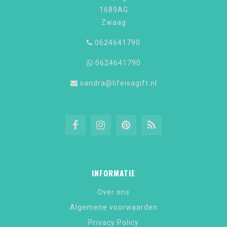
1689AG
Zwaag
0624641790
0624641790
sandra@lifeisagift.nl
INFORMATIE
Over ons
Algemene voorwaarden
Privacy Policy