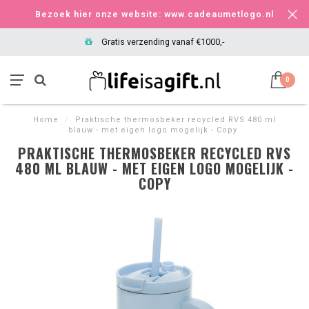
Bezoek hier onze website: www.cadeaumetlogo.nl
Gratis verzending vanaf €1000,-
0
Home
/
Praktische thermosbeker recycled RVS 480 ml
blauw - met eigen logo mogelijk - Copy
PRAKTISCHE THERMOSBEKER RECYCLED RVS
480 ML BLAUW - MET EIGEN LOGO MOGELIJK -
COPY