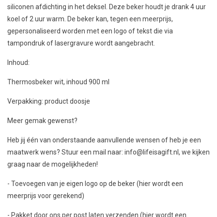
siliconen afdichting in het deksel. Deze beker houdt je drank 4 uur
koel of 2 uur warm. De beker kan, tegen een meerprijs,
gepersonaliseerd worden met een logo of tekst die via
tampondruk of lasergravure wordt aangebracht.
Inhoud:
Thermosbeker wit, inhoud 900 ml
Verpakking: product doosje
Meer gemak gewenst?
Heb jij één van onderstaande aanvullende wensen of heb je een
maatwerk wens? Stuur een mail naar:
info@lifeisagift.nl
, we kijken
graag naar de mogelijkheden!
- Toevoegen van je eigen logo op de beker (hier wordt een
meerprijs voor gerekend)
- Pakket door ons per post laten verzenden (hier wordt een