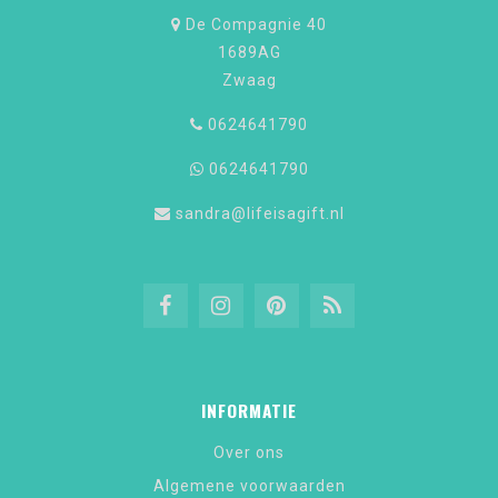
De Compagnie 40
1689AG
Zwaag
0624641790
0624641790
sandra@lifeisagift.nl
INFORMATIE
Over ons
Algemene voorwaarden