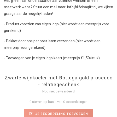
Heb jij één van onderstaande aanvullende wensen of een
maatwerk wens? Stuur een mail naar:
info@lifeisagift.nl
, we kijken
graag naar de mogelijkheden!
- Product voorzien van eigen logo (hier wordt een meerprijs voor
gerekend)
- Pakket door ons per post laten verzenden (hier wordt een
meerprijs voor gerekend)
- Toevoegen van je eigen logo kaart (meerprijs €1,50/stuk)
Zwarte wijnkoeler met Bottega gold prosecco
- relatiegeschenk
Nog niet gewaardeerd
0 sterren op basis van 0 beoordelingen
JE BEOORDELING TOEVOEGEN