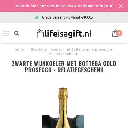
Bezoek hier onze website: www.cadeaumetlogo.nl
Gratis verzending vanaf €1000,-
0
Home
/
Zwarte wijnkoeler met Bottega gold prosecco -
relatiegeschenk
ZWARTE WIJNKOELER MET BOTTEGA GOLD
PROSECCO - RELATIEGESCHENK