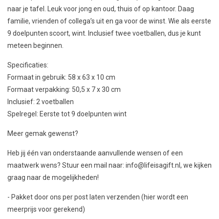
naar je tafel. Leuk voor jong en oud, thuis of op kantoor. Daag
familie, vrienden of collega’s uit en ga voor de winst. Wie als eerste
9 doelpunten scoort, wint. Inclusief twee voetballen, dus je kunt
meteen beginnen.
Specificaties:
Formaat in gebruik: 58 x 63 x 10 cm
Formaat verpakking: 50,5 x 7 x 30 cm
Inclusief: 2 voetballen
Spelregel: Eerste tot 9 doelpunten wint
Meer gemak gewenst?
Heb jij één van onderstaande aanvullende wensen of een
maatwerk wens? Stuur een mail naar:
info@lifeisagift.nl
, we kijken
graag naar de mogelijkheden!
- Pakket door ons per post laten verzenden (hier wordt een
meerprijs voor gerekend)