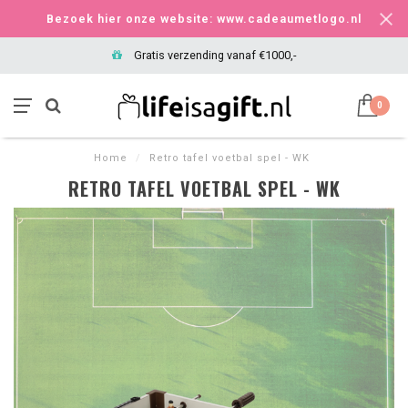
Bezoek hier onze website: www.cadeaumetlogo.nl
Gratis verzending vanaf €1000,-
0
Home
/
Retro tafel voetbal spel - WK
RETRO TAFEL VOETBAL SPEL - WK