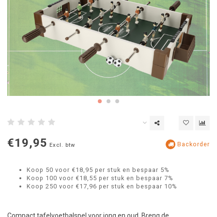
€19,95
Backorder
Excl. btw
Koop 50 voor €18,95 per stuk en bespaar 5%
Koop 100 voor €18,55 per stuk en bespaar 7%
Koop 250 voor €17,96 per stuk en bespaar 10%
Compact tafelvoetbalspel voor jong en oud. Breng de