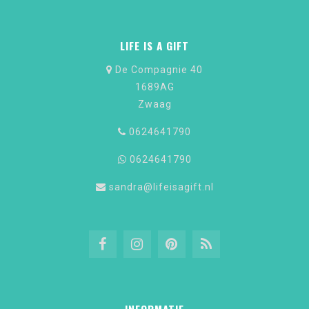
LIFE IS A GIFT
De Compagnie 40
1689AG
Zwaag
0624641790
0624641790
sandra@lifeisagift.nl