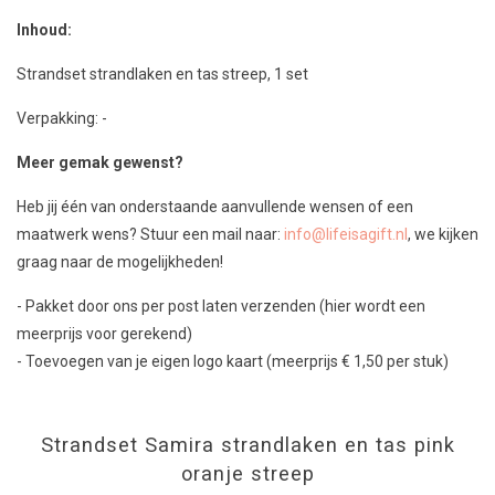
Inhoud:
Strandset strandlaken en tas streep, 1 set
Verpakking: -
Meer gemak gewenst?
Heb jij één van onderstaande aanvullende wensen of een
maatwerk wens? Stuur een mail naar:
info@lifeisagift.nl
, we kijken
graag naar de mogelijkheden!
- Pakket door ons per post laten verzenden (hier wordt een
meerprijs voor gerekend)
- Toevoegen van je eigen logo kaart (meerprijs € 1,50 per stuk)
Strandset Samira strandlaken en tas pink
oranje streep