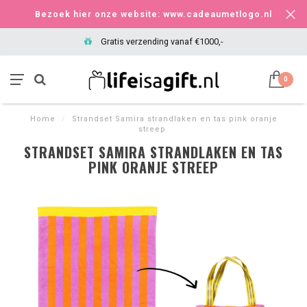
Bezoek hier onze website: www.cadeaumetlogo.nl
Gratis verzending vanaf €1000,-
0
Home
/
Strandset Samira strandlaken en tas pink oranje
streep
STRANDSET SAMIRA STRANDLAKEN EN TAS
PINK ORANJE STREEP