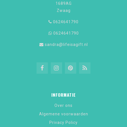
1689AG
Zwaag
0624641790
0624641790
sandra@lifeisagift.nl
INFORMATIE
Over ons
Algemene voorwaarden
Privacy Policy