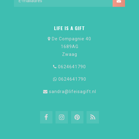
LIFE IS A GIFT
De Compagnie 40
1689AG
Zwaag
0624641790
0624641790
sandra@lifeisagift.nl