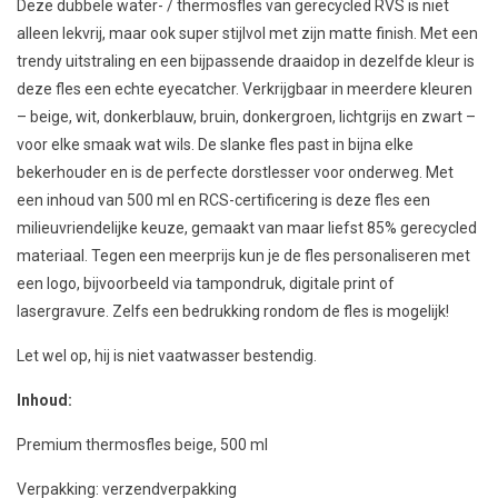
Deze dubbele water- / thermosfles van gerecycled RVS is niet
alleen lekvrij, maar ook super stijlvol met zijn matte finish. Met een
trendy uitstraling en een bijpassende draaidop in dezelfde kleur is
deze fles een echte eyecatcher. Verkrijgbaar in meerdere kleuren
– beige, wit, donkerblauw, bruin, donkergroen, lichtgrijs en zwart –
voor elke smaak wat wils. De slanke fles past in bijna elke
bekerhouder en is de perfecte dorstlesser voor onderweg. Met
een inhoud van 500 ml en RCS-certificering is deze fles een
milieuvriendelijke keuze, gemaakt van maar liefst 85% gerecycled
materiaal. Tegen een meerprijs kun je de fles personaliseren met
een logo, bijvoorbeeld via tampondruk, digitale print of
lasergravure. Zelfs een bedrukking rondom de fles is mogelijk!
Let wel op, hij is niet vaatwasser bestendig.
Inhoud:
Premium thermosfles beige, 500 ml
Verpakking: verzendverpakking