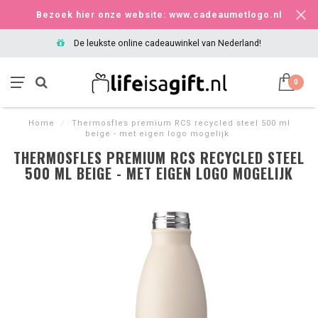
Bezoek hier onze website: www.cadeaumetlogo.nl
De leukste online cadeauwinkel van Nederland!
0
Home
/
Thermosfles premium RCS recycled steel 500 ml
beige - met eigen logo mogelijk
THERMOSFLES PREMIUM RCS RECYCLED STEEL
500 ML BEIGE - MET EIGEN LOGO MOGELIJK