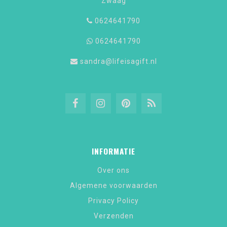
Zwaag
0624641790
0624641790
sandra@lifeisagift.nl
INFORMATIE
Over ons
Algemene voorwaarden
Privacy Policy
Verzenden