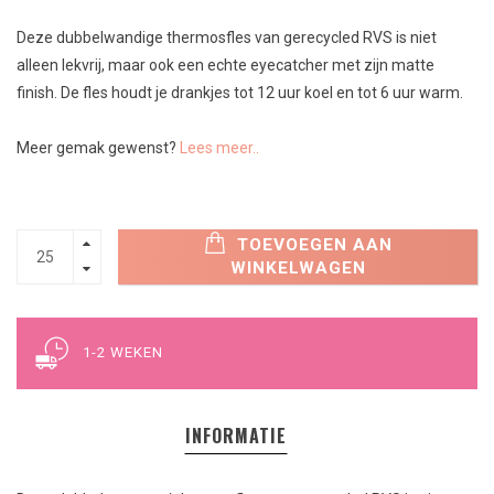
Deze dubbelwandige thermosfles van gerecycled RVS is niet
alleen lekvrij, maar ook een echte eyecatcher met zijn matte
finish. De fles houdt je drankjes tot 12 uur koel en tot 6 uur warm.
Meer gemak gewenst?
Lees meer..
TOEVOEGEN AAN
WINKELWAGEN
1-2 WEKEN
INFORMATIE