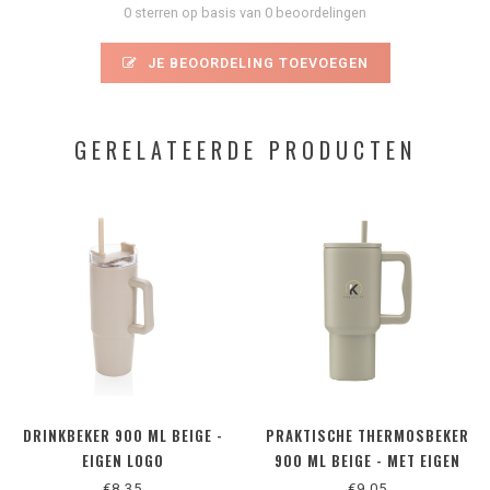
0 sterren op basis van 0 beoordelingen
JE BEOORDELING TOEVOEGEN
GERELATEERDE PRODUCTEN
DRINKBEKER 900 ML BEIGE -
PRAKTISCHE THERMOSBEKER
EIGEN LOGO
900 ML BEIGE - MET EIGEN
LOGO MOGELIJK
€8,35
€9,05