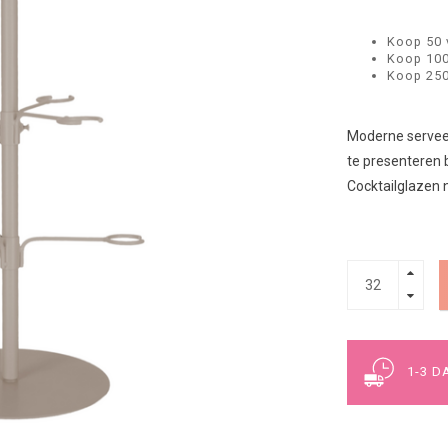
Koop 50 
Koop 100
Koop 250
Moderne serveert
te presenteren bi
Cocktailglazen 
1-3 D