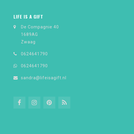
LIFE IS A GIFT
De Compagnie 40
1689AG
Zwaag
0624641790
0624641790
sandra@lifeisagift.nl