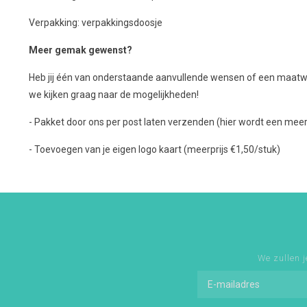
Verpakking: verpakkingsdoosje
Meer gemak gewenst?
Heb jij één van onderstaande aanvullende wensen of een maatw
we kijken graag naar de mogelijkheden!
- Pakket door ons per post laten verzenden (hier wordt een meer
- Toevoegen van je eigen logo kaart (meerprijs €1,50/stuk)
We zullen j