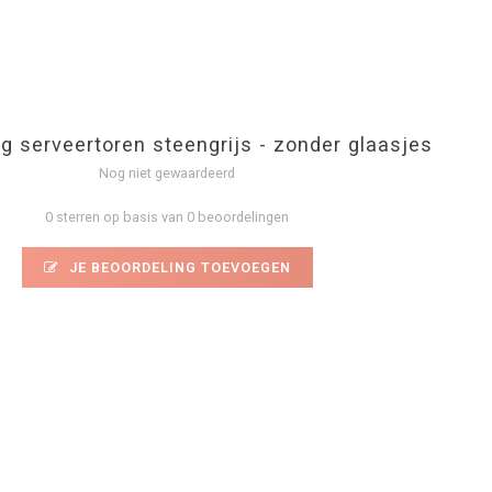
ng serveertoren steengrijs - zonder glaasjes
Nog niet gewaardeerd
0 sterren op basis van 0 beoordelingen
JE BEOORDELING TOEVOEGEN