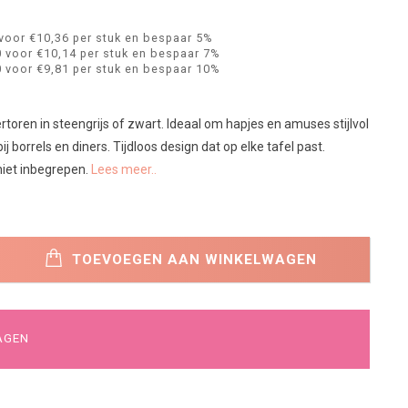
voor €10,36 per stuk en bespaar 5%
 voor €10,14 per stuk en bespaar 7%
 voor €9,81 per stuk en bespaar 10%
oren in steengrijs of zwart. Ideaal om hapjes en amuses stijlvol
j borrels en diners. Tijdloos design dat op elke tafel past.
niet inbegrepen.
Lees meer..
TOEVOEGEN AAN WINKELWAGEN
AGEN