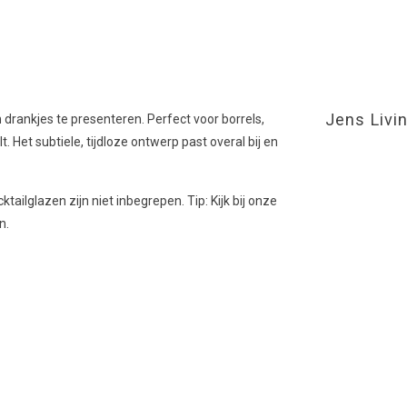
Jens Livi
drankjes te presenteren. Perfect voor borrels,
. Het subtiele, tijdloze ontwerp past overal bij en
tailglazen zijn niet inbegrepen. Tip: Kijk bij onze
en.