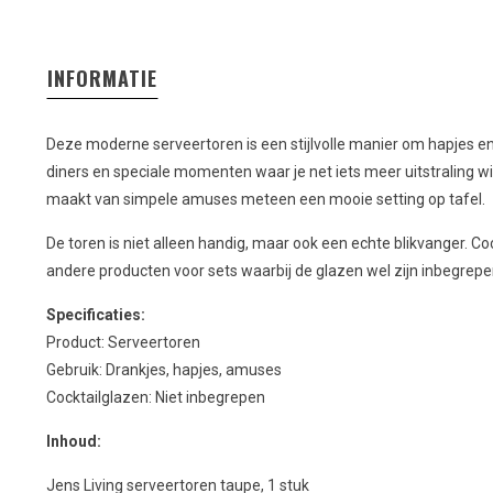
INFORMATIE
Deze moderne serveertoren is een stijlvolle manier om hapjes en 
diners en speciale momenten waar je net iets meer uitstraling wilt
maakt van simpele amuses meteen een mooie setting op tafel.
De toren is niet alleen handig, maar ook een echte blikvanger. Cock
andere producten voor sets waarbij de glazen wel zijn inbegrep
Specificaties:
Product: Serveertoren
Gebruik: Drankjes, hapjes, amuses
Cocktailglazen: Niet inbegrepen
Inhoud:
Jens Living serveertoren taupe, 1 stuk