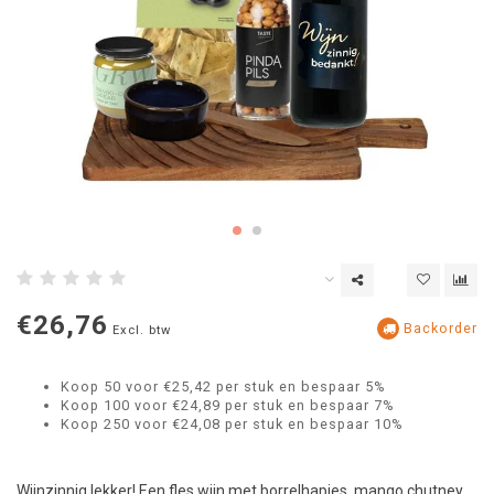
€26,76
Backorder
Excl. btw
Koop 50 voor €25,42 per stuk en bespaar 5%
Koop 100 voor €24,89 per stuk en bespaar 7%
Koop 250 voor €24,08 per stuk en bespaar 10%
Wijnzinnig lekker! Een fles wijn met borrelhapjes, mango chutney