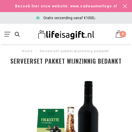
Bezoek hier onze website: www.cadeaumetlogo.nl
Gratis verzending vanaf €1000,-
0
Home
/
Serveerset pakket wijnzinnig bedankt
SERVEERSET PAKKET WIJNZINNIG BEDANKT