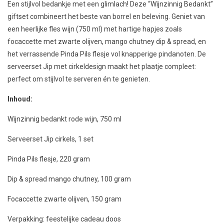
Een stijlvol bedankje met een glimlach! Deze “Wijnzinnig Bedankt”
giftset combineert het beste van borrel en beleving. Geniet van
een heerlijke fles wijn (750 ml) met hartige hapjes zoals
focaccette met zwarte olijven, mango chutney dip & spread, en
het verrassende Pinda Pils flesje vol knapperige pindanoten. De
serveerset Jip met cirkeldesign maakt het plaatje compleet:
perfect om stijlvol te serveren én te genieten.
Inhoud:
Wijnzinnig bedankt rode wijn, 750 ml
Serveerset Jip cirkels, 1 set
Pinda Pils flesje, 220 gram
Dip & spread mango chutney, 100 gram
Focaccette zwarte olijven, 150 gram
Verpakking: feestelijke cadeau doos