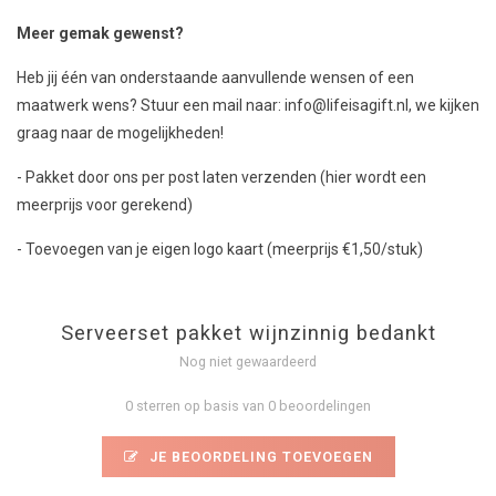
Meer gemak gewenst?
Heb jij één van onderstaande aanvullende wensen of een
maatwerk wens? Stuur een mail naar:
info@lifeisagift.nl
, we kijken
graag naar de mogelijkheden!
- Pakket door ons per post laten verzenden (hier wordt een
meerprijs voor gerekend)
- Toevoegen van je eigen logo kaart (meerprijs €1,50/stuk)
Serveerset pakket wijnzinnig bedankt
Nog niet gewaardeerd
0 sterren op basis van 0 beoordelingen
JE BEOORDELING TOEVOEGEN