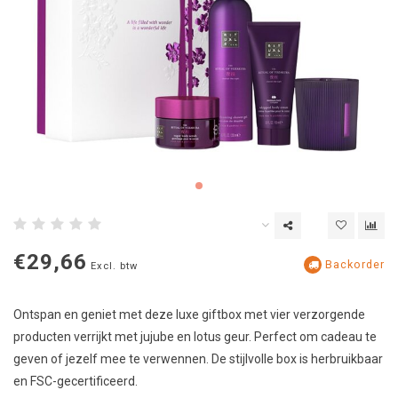
€29,66
Backorder
Excl. btw
Ontspan en geniet met deze luxe giftbox met vier verzorgende
producten verrijkt met jujube en lotus geur. Perfect om cadeau te
geven of jezelf mee te verwennen. De stijlvolle box is herbruikbaar
en FSC-gecertificeerd.