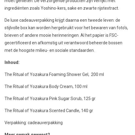
moet genieten. De verzorgende producten zijn verrijkt met
ingrediënten zoals Yoshino-kers, sake en zwarte rijstextract.
De luxe cadeauverpakking krijgt daarna een tweede leven: de
stijlvolle box kan worden hergebruikt voor het bewaren van foto’s,
brieven of andere mooie herinneringen. Al het papier is FSC-
gecertificeerd en afkomstig uit verantwoord beheerde bossen
met de hoogste milieu- en sociale standaarden.
Inhoud:
The Ritual of Yozakura Foaming Shower Gel, 200 ml
The Ritual of Yozakura Body Cream, 100 ml
The Ritual of Yozakura Pink Sugar Scrub, 125 gr
The Ritual of Yozakura Scented Candle, 140 gr
Verpakking: cadeauverpakking
Meer gemak gewenst?