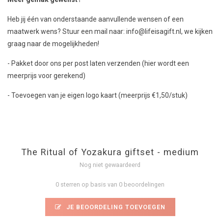
Heb jij één van onderstaande aanvullende wensen of een
maatwerk wens? Stuur een mail naar:
info@lifeisagift.nl
, we kijken
graag naar de mogelijkheden!
- Pakket door ons per post laten verzenden (hier wordt een
meerprijs voor gerekend)
- Toevoegen van je eigen logo kaart (meerprijs €1,50/stuk)
The Ritual of Yozakura giftset - medium
Nog niet gewaardeerd
0 sterren op basis van 0 beoordelingen
JE BEOORDELING TOEVOEGEN